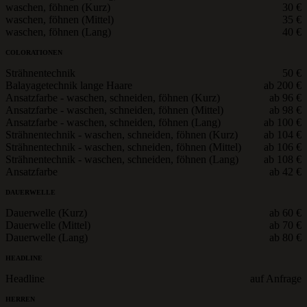
waschen, föhnen (Kurz)
30 €
waschen, föhnen (Mittel)
35 €
waschen, föhnen (Lang)
40 €
COLORATIONEN
Strähnentechnik
50 €
Balayagetechnik lange Haare
ab 200 €
Ansatzfarbe - waschen, schneiden, föhnen (Kurz)
ab 96 €
Ansatzfarbe - waschen, schneiden, föhnen (Mittel)
ab 98 €
Ansatzfarbe - waschen, schneiden, föhnen (Lang)
ab 100 €
Strähnentechnik - waschen, schneiden, föhnen (Kurz)
ab 104 €
Strähnentechnik - waschen, schneiden, föhnen (Mittel)
ab 106 €
Strähnentechnik - waschen, schneiden, föhnen (Lang)
ab 108 €
Ansatzfarbe
ab 42 €
DAUERWELLE
Dauerwelle (Kurz)
ab 60 €
Dauerwelle (Mittel)
ab 70 €
Dauerwelle (Lang)
ab 80 €
HEADLINE
Headline
auf Anfrage
HERREN